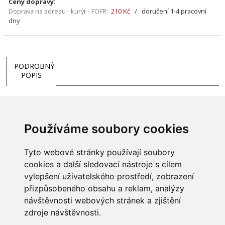
Ceny dopravy:
Doprava na adresu - kurýr - FOFR:
210 Kč
/ doručení 1-4 pracovní
dny
PODROBNÝ
POPIS
Používáme soubory cookies
Tyto webové stránky používají soubory
cookies a další sledovací nástroje s cílem
vylepšení uživatelského prostředí, zobrazení
přizpůsobeného obsahu a reklam, analýzy
INFORMACE
návštěvnosti webových stránek a zjištění
Obchodní podmínky
zdroje návštěvnosti.
Zpracování a ochrana