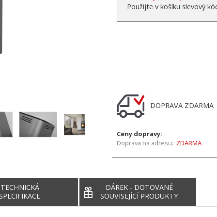
Použijte v košíku slevový k
DOPRAVA ZDARM
Ceny dopravy:
Doprava na adresu:
ZDARMA
TECHNICKÁ
DÁREK - DOTOVANÉ
SPECIFIKACE
SOUVISEJÍCÍ PRODUKTY