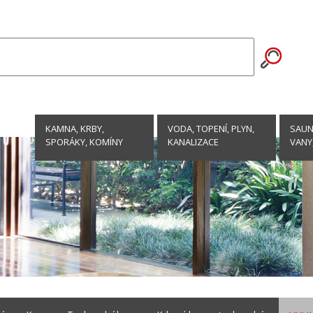
KAMNA, KRBY,
VODA, TOPENÍ, PLYN,
SAUNY
SPORÁKY, KOMÍNY
KANALIZACE
VANY