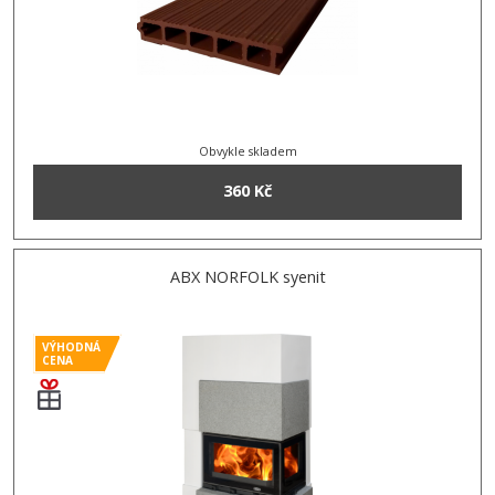
Obvykle skladem
360 Kč
ABX NORFOLK syenit
VÝHODNÁ
CENA