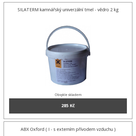
SILATERM kamnářský univerzální tmel - vědro 2 kg
Obvykle skladem
285 Kč
ABX Oxford ( I - s externím přívodem vzduchu )