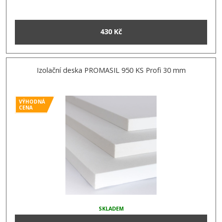
430 Kč
Izolační deska PROMASIL 950 KS Profi 30 mm
VÝHODNÁ
CENA
SKLADEM