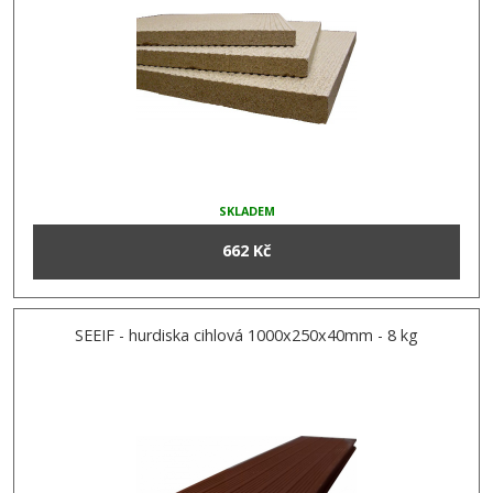
SKLADEM
662 Kč
SEEIF - hurdiska cihlová 1000x250x40mm - 8 kg