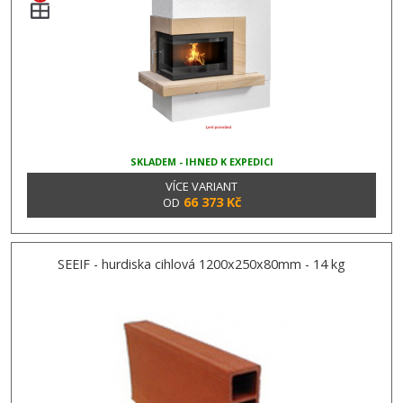
SKLADEM - IHNED K EXPEDICI
VÍCE VARIANT
66 373 Kč
OD
SEEIF - hurdiska cihlová 1200x250x80mm - 14 kg