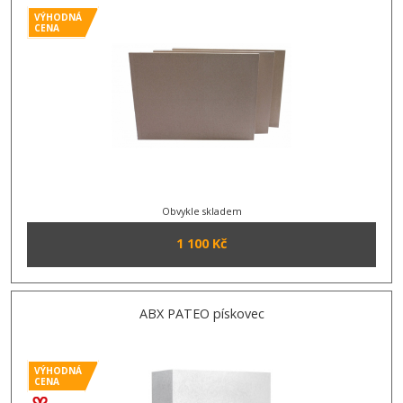
VÝHODNÁ
CENA
Obvykle skladem
1 100 Kč
ABX PATEO pískovec
VÝHODNÁ
CENA