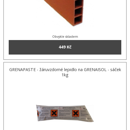
Obvykle skladem
449 Kč
GRENAPASTE - žáruvzdorné lepidlo na GRENAISOL - sáček
1kg