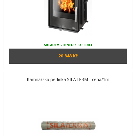
SKLADEM - IHNED K EXPEDICI
20 848 Kč
Kamnářská perlinka SILATERM - cena/1m