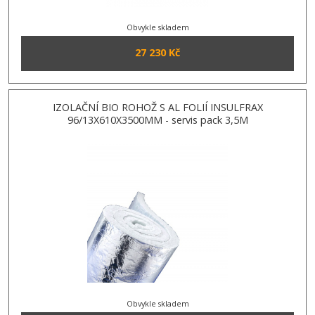
Obvykle skladem
27 230 Kč
IZOLAČNÍ BIO ROHOŽ S AL FOLIÍ INSULFRAX
96/13X610X3500MM - servis pack 3,5M
Obvykle skladem