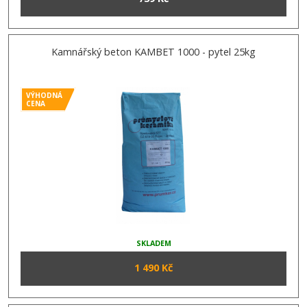
Kamnářský beton KAMBET 1000 - pytel 25kg
VÝHODNÁ
CENA
SKLADEM
1 490 Kč