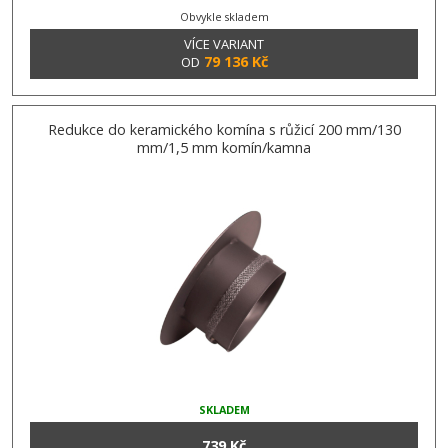
Obvykle skladem
VÍCE VARIANT
79 136 Kč
OD
Redukce do keramického komína s růžicí 200 mm/130
mm/1,5 mm komín/kamna
SKLADEM
739 Kč