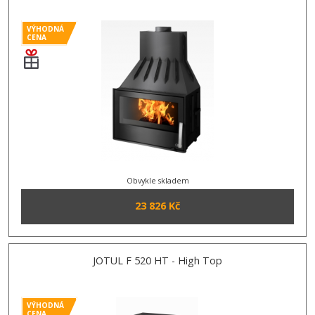
VÝHODNÁ
CENA
Obvykle skladem
23 826 Kč
JOTUL F 520 HT - High Top
VÝHODNÁ
CENA