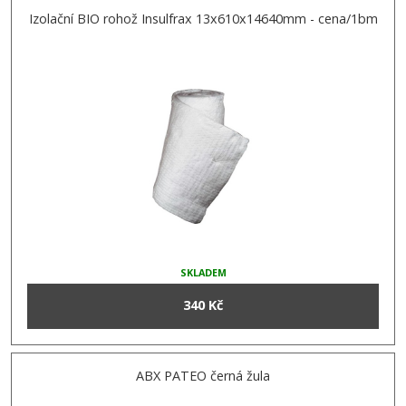
Izolační BIO rohož Insulfrax 13x610x14640mm - cena/1bm
SKLADEM
340 Kč
ABX PATEO černá žula