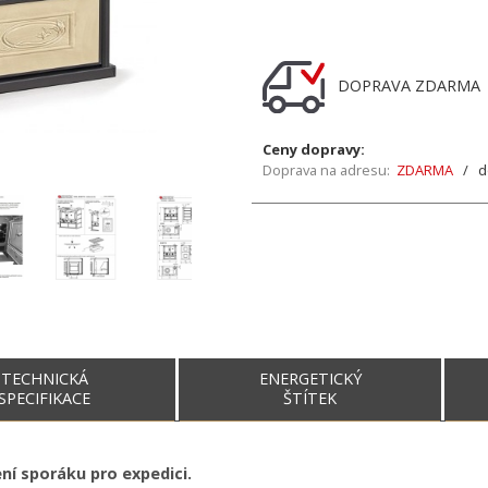
DOPRAVA ZDARM
Ceny dopravy:
Doprava na adresu:
ZDARMA
/ do
TECHNICKÁ
ENERGETICKÝ
SPECIFIKACE
ŠTÍTEK
ení sporáku pro expedici.