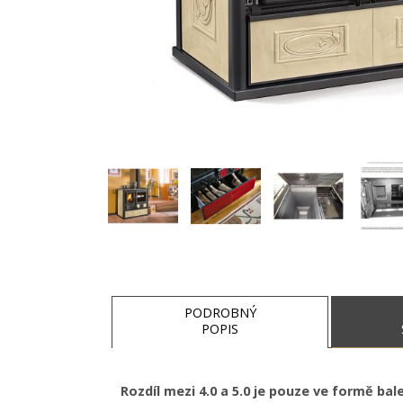
PODROBNÝ
POPIS
Rozdíl mezi 4.0 a 5.0 je pouze ve formě bal