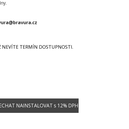
dny.
vura@bravura.cz
YŽ NEVÍTE TERMÍN DOSTUPNOSTI.
ECHAT NAINSTALOVAT s 12% DPH