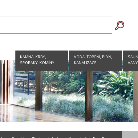
KAMNA, KRBY,
VODA, TOPENÍ, PLYN,
SAUNY
SPORÁKY, KOMÍNY
KANALIZACE
VANY