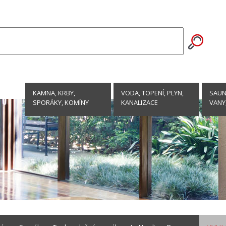
KAMNA, KRBY,
VODA, TOPENÍ, PLYN,
SAUNY
SPORÁKY, KOMÍNY
KANALIZACE
VANY