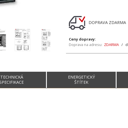
DOPRAVA ZDARM
Ceny dopravy:
Doprava na adresu:
ZDARMA
/ do
TECHNICKÁ
ENERGETICKÝ
SPECIFIKACE
ŠTÍTEK