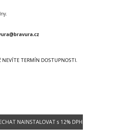
dny.
vura@bravura.cz
YŽ NEVÍTE TERMÍN DOSTUPNOSTI.
ECHAT NAINSTALOVAT s 12% DPH