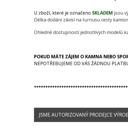
U zboží, které je označeno
SKLADEM
jsou v
Délka dodání závisí na turnusu cesty kamionu
Ohledně dostupností jednotlivých modelů k
POKUD MÁTE ZÁJEM O KAMNA NEBO SPO
NEPOTŘEBUJEME OD VÁS ŽÁDNOU PLATB
*****************************************
JSME AUTORIZOVANÝ PRODEJCE VÝROBK