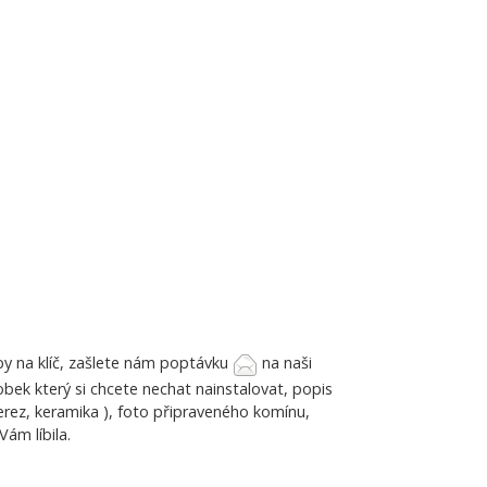
y na klíč, zašlete nám poptávku
na naši
bek který si chcete nechat nainstalovat, popis
rez, keramika ), foto připraveného komínu,
ám líbila.