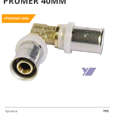
PRŮMĚR 40MM
VÝHODNÁ CENA
Výrobce:
YPS