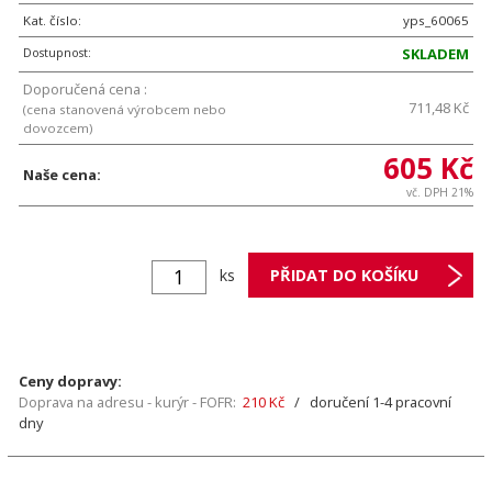
Kat. číslo:
yps_60065
Dostupnost:
SKLADEM
Doporučená cena :
711,48 Kč
(cena stanovená výrobcem nebo
dovozcem)
605 Kč
Naše cena:
vč. DPH 21%
ks
Ceny dopravy:
Doprava na adresu - kurýr - FOFR:
210 Kč
/ doručení 1-4 pracovní
dny