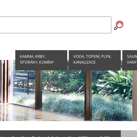
KAMNA, KRBY,
VODA, TOPENÍ, PLYN,
SAUNY
SPORÁKY, KOMÍNY
KANALIZACE
VANY