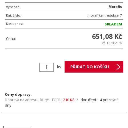
Výrobce:
Morafis
Kat. číslo:
moraf_ker_redukce_7
Dostupnost:
SKLADEM
651,08 Kč
Cena:
vč. DPH 21%
ks
Ceny dopravy:
Doprava na adresu - kurýr - FOFR:
210 Kč
/ doručení 1-4 pracovní
dny