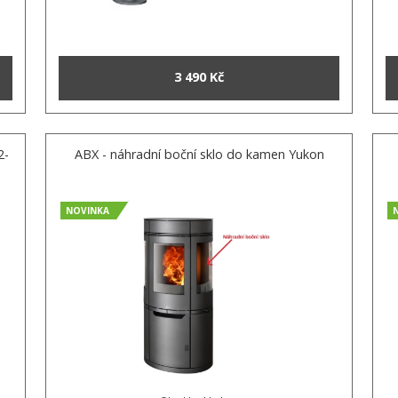
3 490 Kč
2-
ABX - náhradní boční sklo do kamen Yukon
NOVINKA