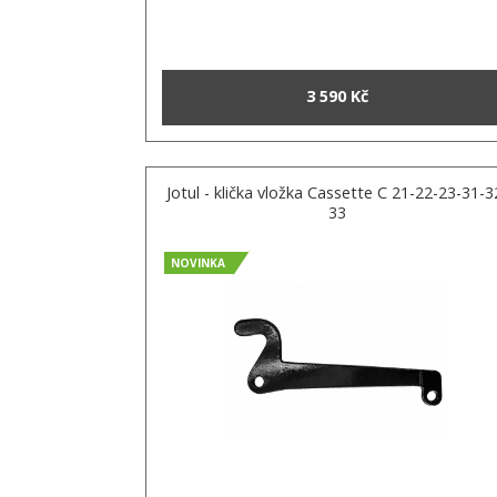
3 590 Kč
Jotul - klička vložka Cassette C 21-22-23-31-3
33
NOVINKA