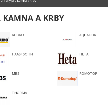
dní díly pro kamna a krby
A KAMNA A KRBY
ADURO
AQUADOR
HAAS+SOHN
HETA
MBS
ROMOTOP
THORMA