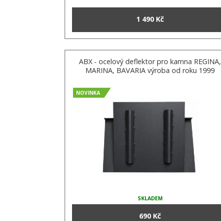
1 490 Kč
ABX - ocelový deflektor pro kamna REGINA,
MARINA, BAVARIA výroba od roku 1999
NOVINKA
SKLADEM
690 Kč