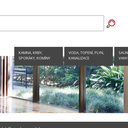
KAMNA, KRBY,
VODA, TOPENÍ, PLYN,
SAUNY
SPORÁKY, KOMÍNY
KANALIZACE
VANY