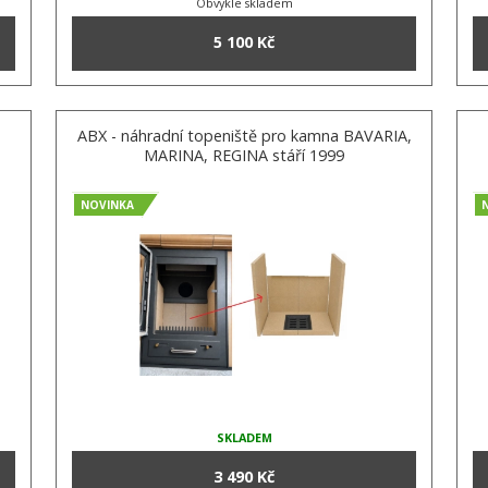
Obvykle skladem
5 100 Kč
ABX - náhradní topeniště pro kamna BAVARIA,
MARINA, REGINA stáří 1999
NOVINKA
SKLADEM
3 490 Kč