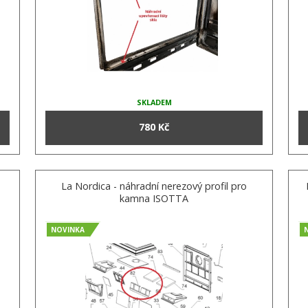
SKLADEM
780 Kč
La Nordica - náhradní nerezový profil pro
kamna ISOTTA
NOVINKA