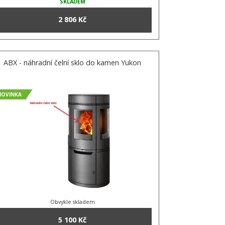
SKLADEM
2 806 Kč
ABX - náhradní čelní sklo do kamen Yukon
NOVINKA
Obvykle skladem
5 100 Kč