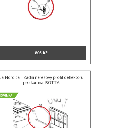
805 Kč
La Nordica - Zadní nerezový profil deflektoru
pro kamna ISOTTA
NOVINKA