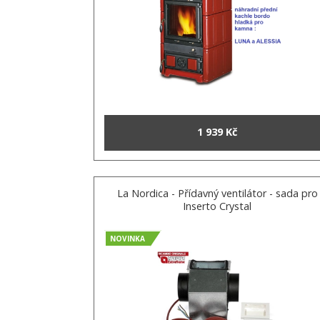
1 939 Kč
La Nordica - Přídavný ventilátor - sada pro
Inserto Crystal
NOVINKA