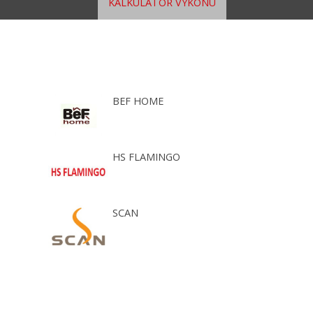
KALKULÁTOR VÝKONU
BEF HOME
HS FLAMINGO
SCAN