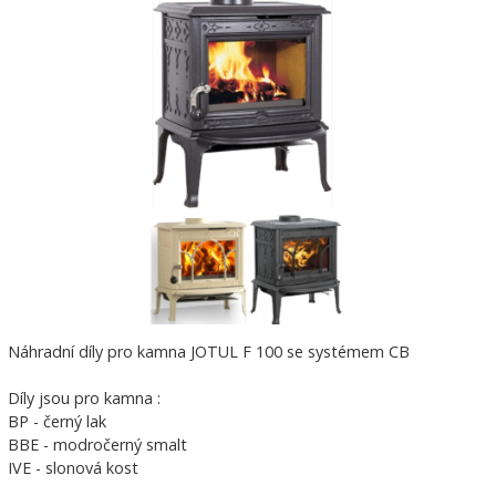
Náhradní díly pro kamna JOTUL F 100 se systémem CB
Díly jsou pro kamna :
BP - černý lak
BBE - modročerný smalt
IVE - slonová kost