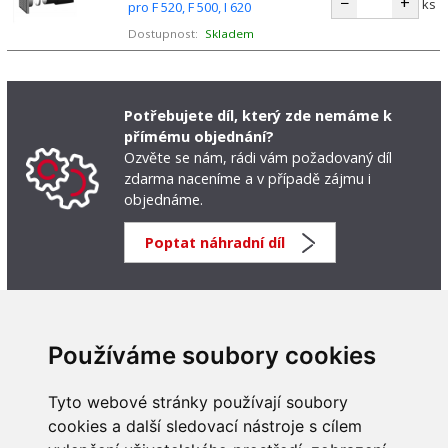
−
+
ks
pro F 520, F 500, I 620
Dostupnost:
Skladem
Potřebujete díl, který zde nemáme k
přímému objednání?
Ozvěte se nám, rádi vám požadovaný díl
zdarma naceníme a v případě zájmu i
objednáme.
Poptat náhradní díl
Používáme soubory cookies
Tyto webové stránky používají soubory
cookies a další sledovací nástroje s cílem