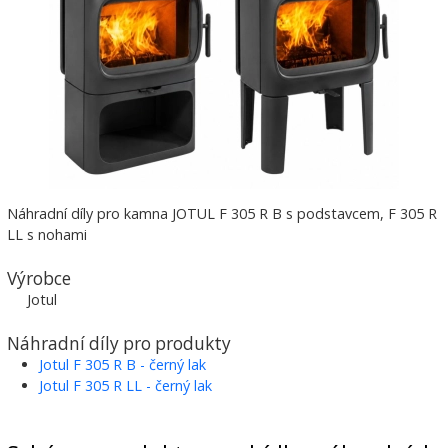
Náhradní díly pro kamna JOTUL F 305 R B s podstavcem, F 305 R
LL s nohami
Výrobce
Jotul
Náhradní díly pro produkty
Jotul F 305 R B - černý lak
Jotul F 305 R LL - černý lak