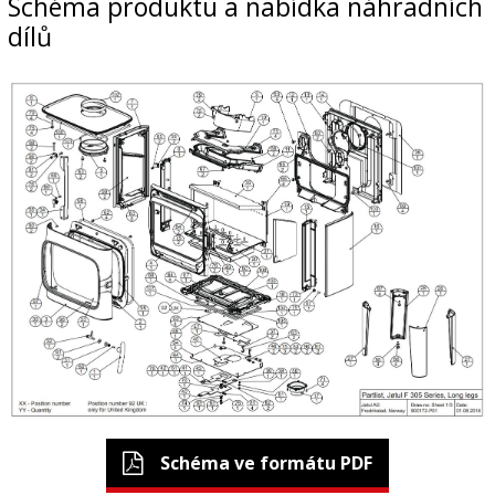
Schéma produktu a nabídka náhradních
dílů
Schéma ve formátu PDF