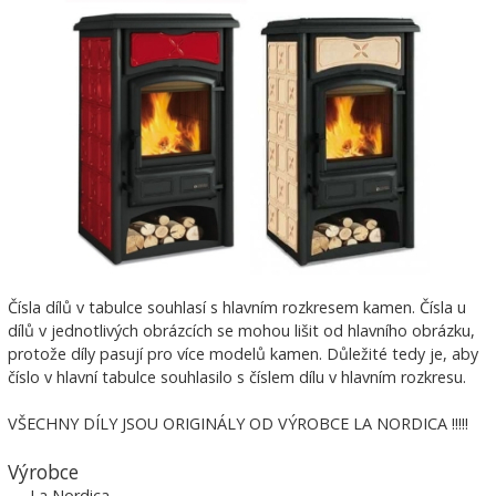
Čísla dílů v tabulce souhlasí s hlavním rozkresem kamen. Čísla u
dílů v jednotlivých obrázcích se mohou lišit od hlavního obrázku,
protože díly pasují pro více modelů kamen. Důležité tedy je, aby
číslo v hlavní tabulce souhlasilo s číslem dílu v hlavním rozkresu.
VŠECHNY DÍLY JSOU ORIGINÁLY OD VÝROBCE LA NORDICA !!!!!
Výrobce
La Nordica