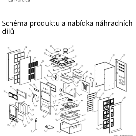
Schéma produktu a nabídka náhradních
dílů