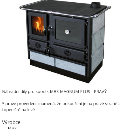
Náhradní díly pro sporák MBS MAGNUM PLUS - PRAVÝ
* pravé provedení znamená, že odkouření je na pravé straně a
topeniště na levé
Výrobce
MBS