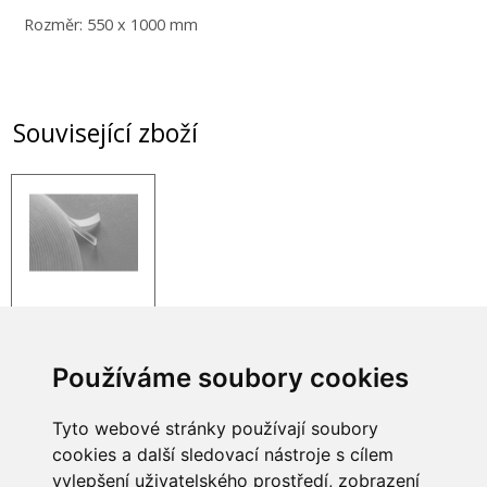
Rozměr: 550 x 1000 mm
Související zboží
Těsnění pod
podkladová skla 1 x
5mm
Používáme soubory cookies
632 Kč
Tyto webové stránky používají soubory
cookies a další sledovací nástroje s cílem
vylepšení uživatelského prostředí, zobrazení