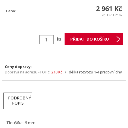
2 961 Kč
Cena:
vč. DPH 21%
ks
Ceny dopravy:
Doprava na adresu - FOFR:
210 Kč
/ délka rozvozu 1-4 pracovní dny
PODROBNÝ
POPIS
Tloušťka: 6 mm