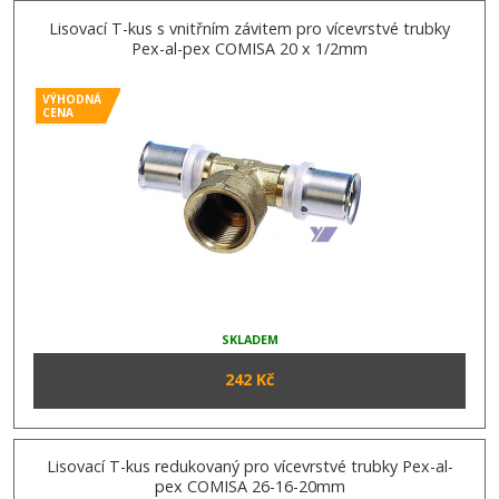
Lisovací T-kus s vnitřním závitem pro vícevrstvé trubky
Pex-al-pex COMISA 20 x 1/2mm
VÝHODNÁ
CENA
SKLADEM
242 Kč
Lisovací T-kus redukovaný pro vícevrstvé trubky Pex-al-
pex COMISA 26-16-20mm