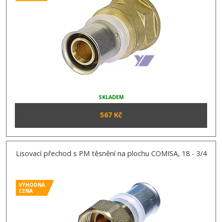
SKLADEM
567 Kč
Lisovací přechod s PM těsnění na plochu COMISA, 18 - 3/4
VÝHODNÁ
CENA