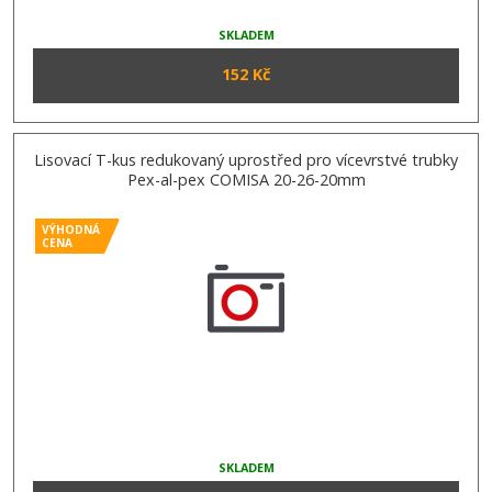
SKLADEM
152 Kč
Lisovací T-kus redukovaný uprostřed pro vícevrstvé trubky
Pex-al-pex COMISA 20-26-20mm
VÝHODNÁ
CENA
SKLADEM