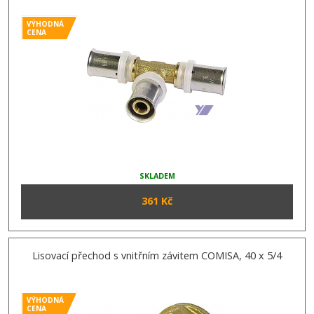
VÝHODNÁ
CENA
SKLADEM
361 Kč
Lisovací přechod s vnitřním závitem COMISA, 40 x 5/4
VÝHODNÁ
CENA