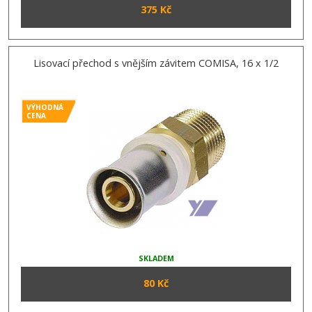
375 Kč
Lisovací přechod s vnějším závitem COMISA, 16 x 1/2
VÝHODNÁ
CENA
SKLADEM
80 Kč