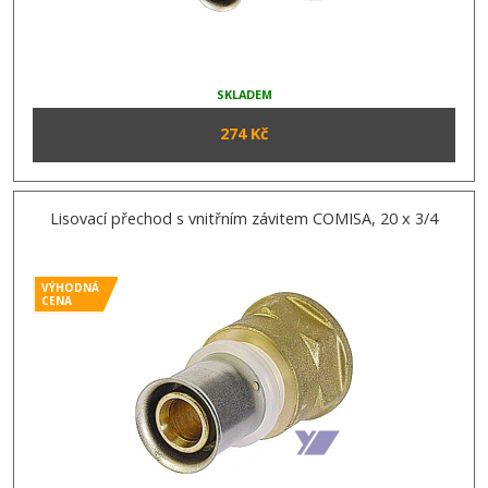
SKLADEM
274 Kč
Lisovací přechod s vnitřním závitem COMISA, 20 x 3/4
VÝHODNÁ
CENA