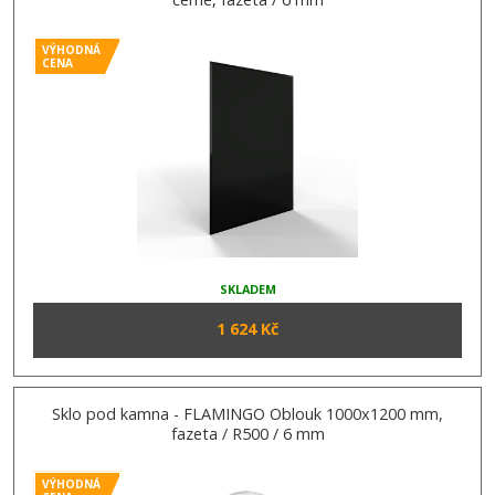
VÝHODNÁ
CENA
SKLADEM
1 624 Kč
Sklo pod kamna - FLAMINGO Oblouk 1000x1200 mm,
fazeta / R500 / 6 mm
VÝHODNÁ