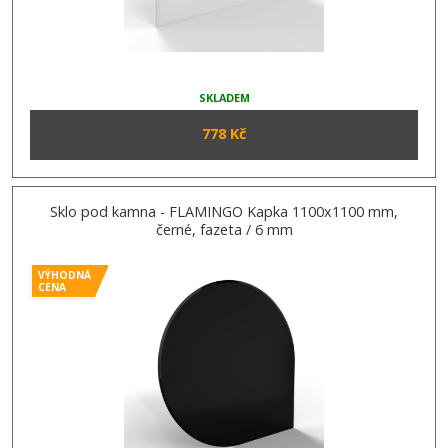
SKLADEM
778 Kč
Sklo pod kamna - FLAMINGO Kapka 1100x1100 mm,
černé, fazeta / 6 mm
VÝHODNÁ
CENA