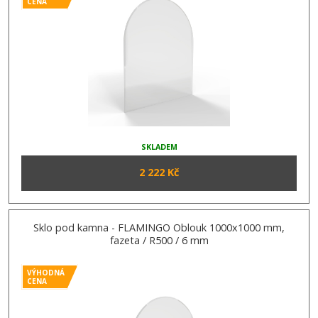
CENA
SKLADEM
2 222 Kč
Sklo pod kamna - FLAMINGO Oblouk 1000x1000 mm,
fazeta / R500 / 6 mm
VÝHODNÁ
CENA