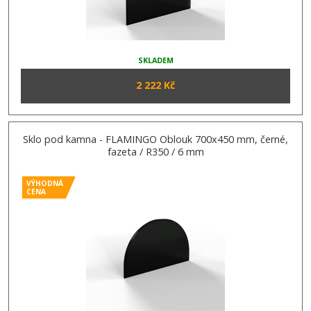
SKLADEM
2 222 Kč
Sklo pod kamna - FLAMINGO Oblouk 700x450 mm, černé,
fazeta / R350 / 6 mm
VÝHODNÁ
CENA