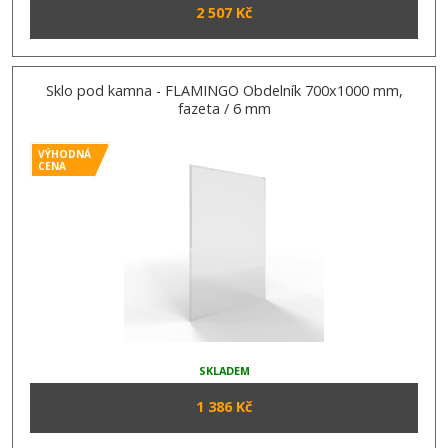
2 507 Kč
Sklo pod kamna - FLAMINGO Obdelník 700x1000 mm,
fazeta / 6 mm
VÝHODNÁ
CENA
SKLADEM
1 386 Kč