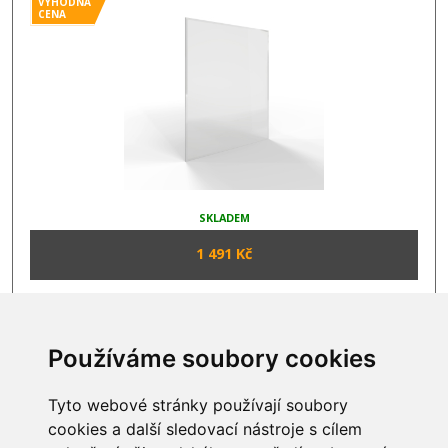
VÝHODNÁ
CENA
SKLADEM
1 491 Kč
1
2
3
4
Používáme soubory cookies
Tyto webové stránky používají soubory
INFORMACE
cookies a další sledovací nástroje s cílem