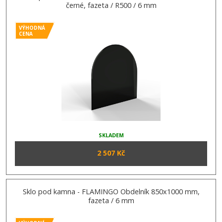
černé, fazeta / R500 / 6 mm
VÝHODNÁ
CENA
SKLADEM
2 507 Kč
Sklo pod kamna - FLAMINGO Obdelník 850x1000 mm,
fazeta / 6 mm