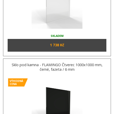
SKLADEM
1 738 Kč
Sklo pod kamna - FLAMINGO Čtverec 1000x1000 mm,
černé, fazeta / 6 mm
VÝHODNÁ
CENA