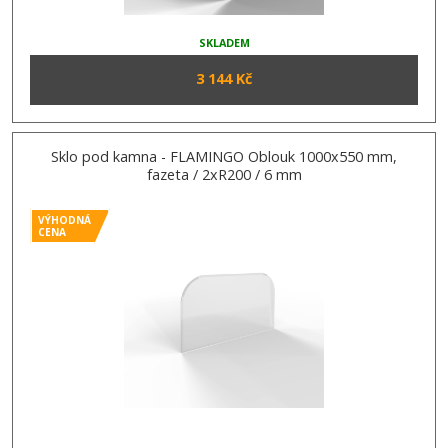
SKLADEM
3 144 Kč
Sklo pod kamna - FLAMINGO Oblouk 1000x550 mm,
fazeta / 2xR200 / 6 mm
VÝHODNÁ
CENA