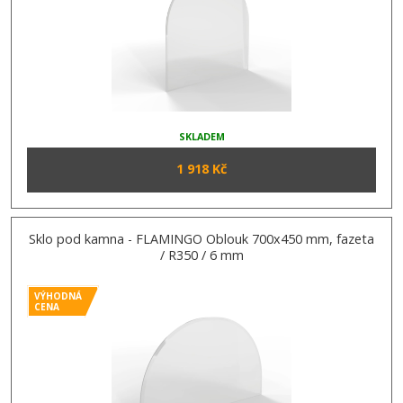
SKLADEM
1 918 Kč
Sklo pod kamna - FLAMINGO Oblouk 700x450 mm, fazeta
/ R350 / 6 mm
VÝHODNÁ
CENA