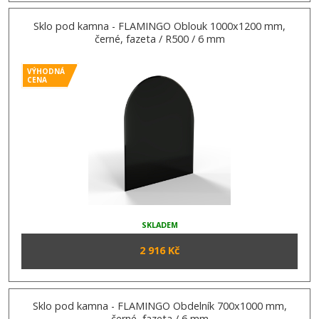
Sklo pod kamna - FLAMINGO Oblouk 1000x1200 mm,
černé, fazeta / R500 / 6 mm
VÝHODNÁ
CENA
SKLADEM
2 916 Kč
Sklo pod kamna - FLAMINGO Obdelník 700x1000 mm,
černé, fazeta / 6 mm