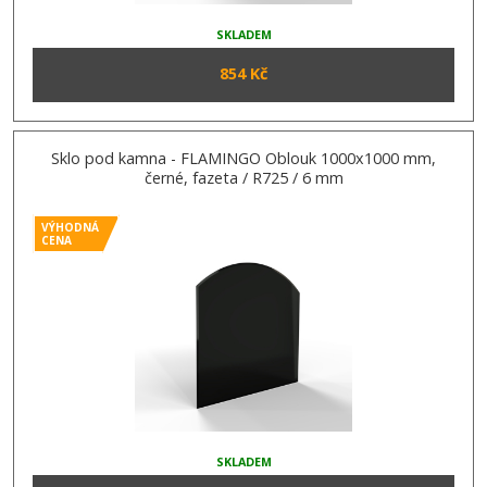
SKLADEM
854 Kč
Sklo pod kamna - FLAMINGO Oblouk 1000x1000 mm,
černé, fazeta / R725 / 6 mm
VÝHODNÁ
CENA
SKLADEM