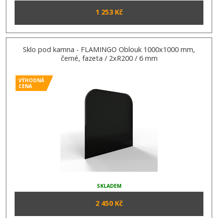
1 253 Kč
Sklo pod kamna - FLAMINGO Oblouk 1000x1000 mm,
černé, fazeta / 2xR200 / 6 mm
VÝHODNÁ
CENA
SKLADEM
2 450 Kč