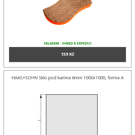
SKLADEM - IHNED K EXPEDICI
159 Kč
HAAS+SOHN Sklo pod kamna 6mm 1000x1000, forma A