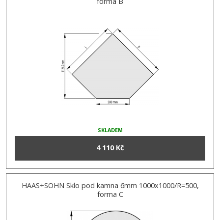
forma B
SKLADEM
4 110 Kč
HAAS+SOHN Sklo pod kamna 6mm 1000x1000/R=500,
forma C