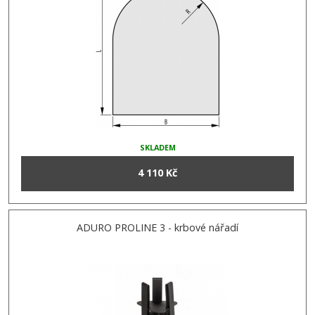
SKLADEM
4 110 Kč
ADURO PROLINE 3 - krbové nářadí