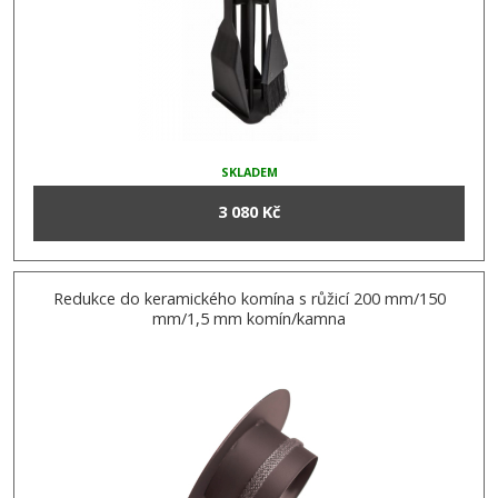
SKLADEM
3 080 Kč
Redukce do keramického komína s růžicí 200 mm/150
mm/1,5 mm komín/kamna