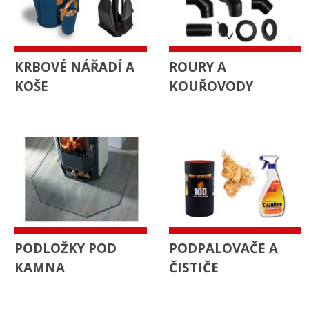
KRBOVÉ NÁŘADÍ A
ROURY A
KOŠE
KOUŘOVODY
PODLOŽKY POD
PODPALOVAČE A
KAMNA
ČISTIČE