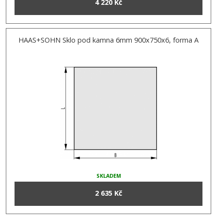
4 220 Kč
HAAS+SOHN Sklo pod kamna 6mm 900x750x6, forma A
SKLADEM
2 635 Kč