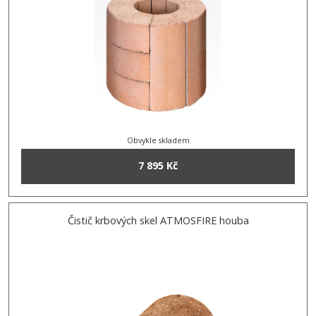
Obvykle skladem
7 895 Kč
Čistič krbových skel ATMOSFIRE houba