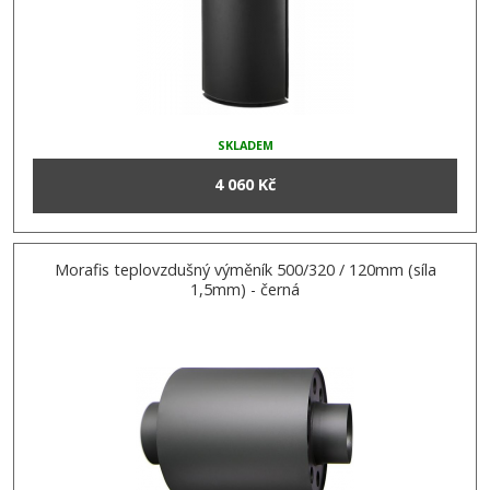
SKLADEM
4 060 Kč
Morafis teplovzdušný výměník 500/320 / 120mm (síla
1,5mm) - černá