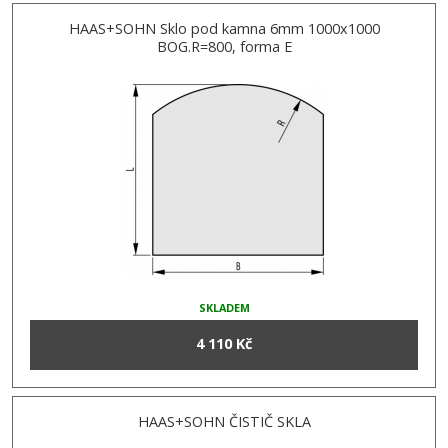
HAAS+SOHN Sklo pod kamna 6mm 1000x1000
BOG.R=800, forma E
SKLADEM
4 110 Kč
HAAS+SOHN ČISTIČ SKLA