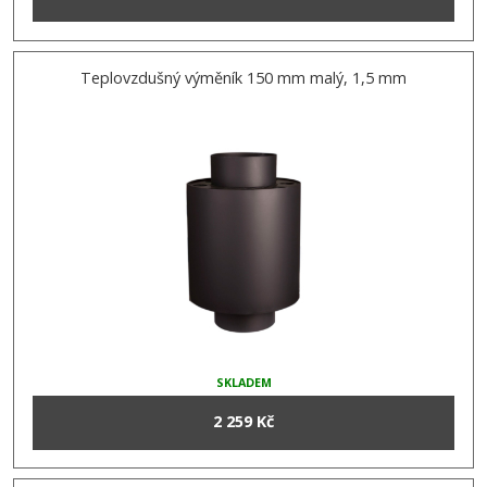
Teplovzdušný výměník 150 mm malý, 1,5 mm
SKLADEM
2 259 Kč