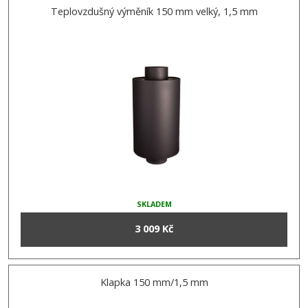
Teplovzdušný výměník 150 mm velký, 1,5 mm
SKLADEM
3 009 Kč
Klapka 150 mm/1,5 mm