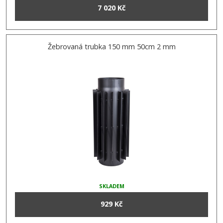
7 020 Kč
Žebrovaná trubka 150 mm 50cm 2 mm
SKLADEM
929 Kč