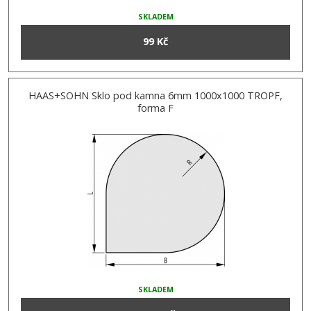
SKLADEM
99 Kč
HAAS+SOHN Sklo pod kamna 6mm 1000x1000 TROPF,
forma F
SKLADEM