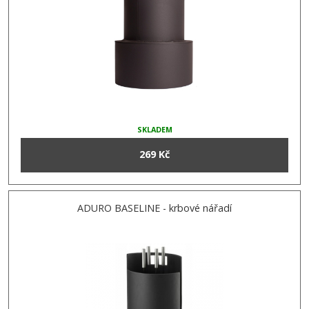
SKLADEM
269 Kč
ADURO BASELINE - krbové nářadí