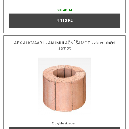
SKLADEM
4 110 Kč
ABX ALKMAAR I - AKUMULAČNÍ ŠAMOT - akumulační
šamot
Obvykle skladem