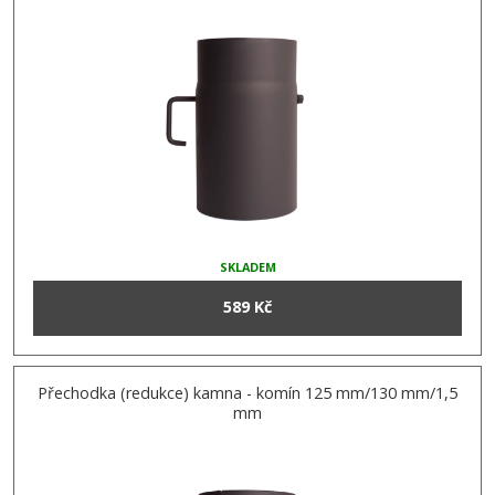
SKLADEM
589 Kč
Přechodka (redukce) kamna - komín 125 mm/130 mm/1,5
mm