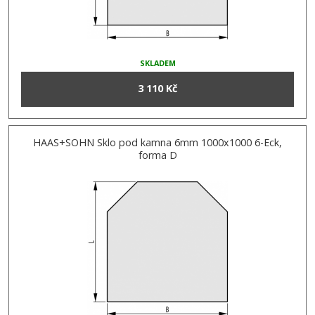
SKLADEM
3 110 Kč
HAAS+SOHN Sklo pod kamna 6mm 1000x1000 6-Eck,
forma D