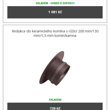
SKLADEM - IHNED K EXPEDICI
1 081 Kč
Redukce do keramického komína s růžicí 200 mm/130
mm/1,5 mm komín/kamna
SKLADEM
739 Kč