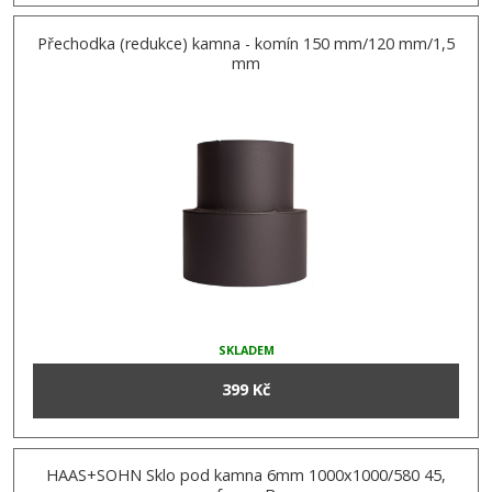
Přechodka (redukce) kamna - komín 150 mm/120 mm/1,5
mm
SKLADEM
399 Kč
HAAS+SOHN Sklo pod kamna 6mm 1000x1000/580 45,