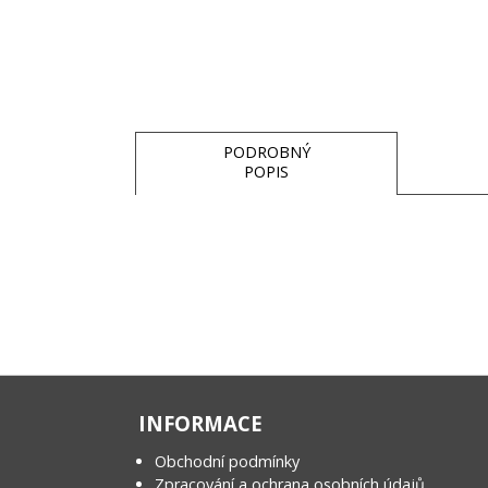
PODROBNÝ
POPIS
INFORMACE
Obchodní podmínky
Zpracování a ochrana osobních údajů