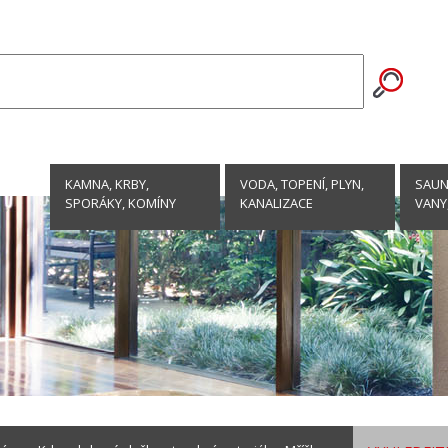
KAMNA, KRBY,
VODA, TOPENÍ, PLYN,
SAUNY
SPORÁKY, KOMÍNY
KANALIZACE
VANY