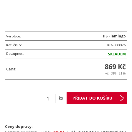
Výrobce:
HS Flamingo
Kat. číslo:
EKO-000026
Dostupnost:
SKLADEM
869 Kč
Cena:
vč. DPH 21%
ks
Ceny dopravy: