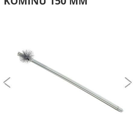
KOMÍNŮ 150 MM