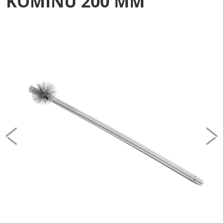
KOMÍNŮ 200 MM