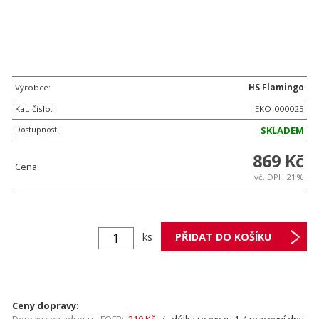
Výrobce:
HS Flamingo
Kat. číslo:
EKO-000025
Dostupnost:
SKLADEM
869 Kč
Cena:
vč. DPH 21%
ks
Ceny dopravy: