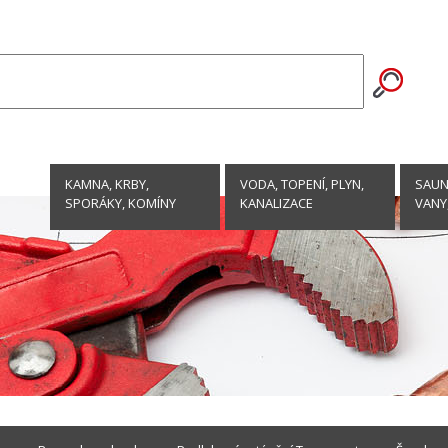
KAMNA, KRBY,
VODA, TOPENÍ, PLYN,
SAUNY
SPORÁKY, KOMÍNY
KANALIZACE
VANY