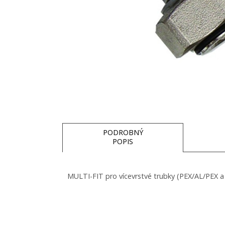
PODROBNÝ
POPIS
MULTI-FIT pro vícevrstvé trubky (PEX/AL/PEX a 