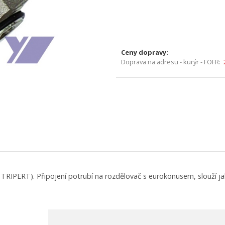
Ceny dopravy:
Doprava na adresu - kurýr - FOFR:
TRIPERT). Připojení potrubí na rozdělovač s eurokonusem, slouží jak