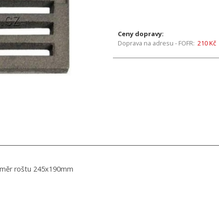
Ceny dopravy:
Doprava na adresu - FOFR:
210 Kč
ozměr roštu 245x190mm