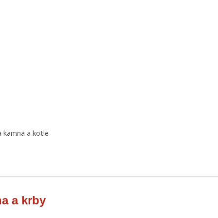
a kamna a kotle
a a krby