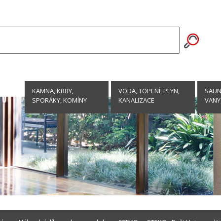
KAMNA, KRBY,
VODA, TOPENÍ, PLYN,
SAUNY
SPORÁKY, KOMÍNY
KANALIZACE
VANY