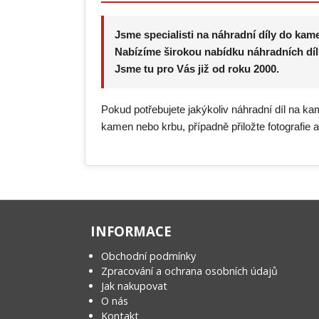
Jsme specialisti na náhradní díly do kam
Nabízíme širokou nabídku náhradních díl
Jsme tu pro Vás již od roku 2000.
Pokud potřebujete jakýkoliv náhradní díl na ka
kamen nebo krbu, případně přiložte fotografie 
INFORMACE
Obchodní podmínky
Zpracování a ochrana osobních údajů
Jak nakupovat
O nás
Kontakt