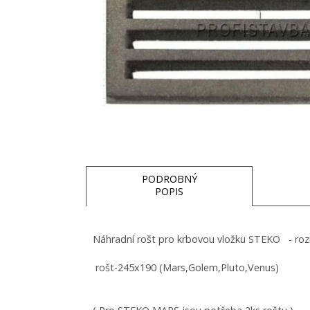
PODROBNÝ
POPIS
Náhradní rošt pro krbovou vložku STEKO - r
rošt-245x190 (Mars,Golem,Pluto,Venus)