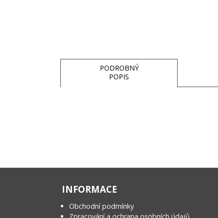
PODROBNÝ
POPIS
INFORMACE
Obchodní podmínky
Zpracování a ochrana osobních údajů