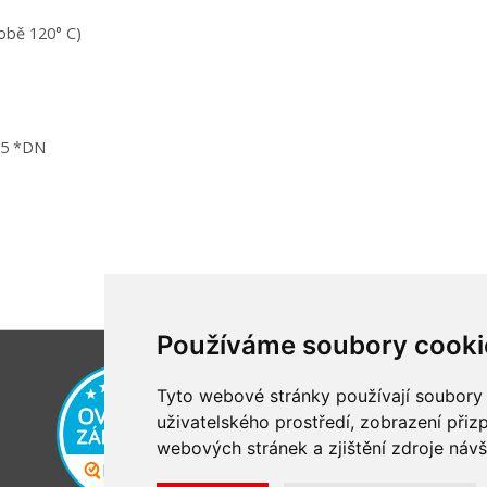
obě 120° C)
,5 *DN
Používáme soubory cooki
Tyto webové stránky používají soubory c
uživatelského prostředí, zobrazení při
webových stránek a zjištění zdroje návš