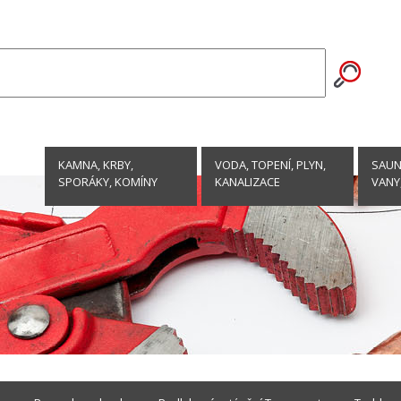
KAMNA, KRBY,
VODA, TOPENÍ, PLYN,
SAUNY
SPORÁKY, KOMÍNY
KANALIZACE
VANY