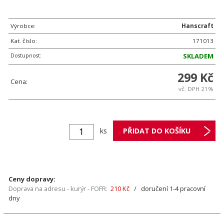
Výrobce:
Hanscraft
Kat. číslo:
171013
Dostupnost:
SKLADEM
299 Kč
Cena:
vč. DPH 21%
ks
Ceny dopravy:
Doprava na adresu - kurýr - FOFR:
210 Kč
/ doručení 1-4 pracovní
dny