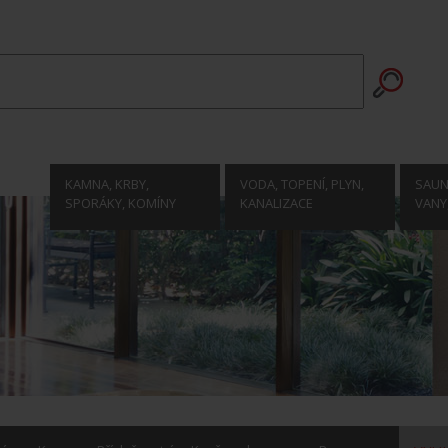
KAMNA, KRBY,
VODA, TOPENÍ, PLYN,
SAUNY
SPORÁKY, KOMÍNY
KANALIZACE
VANY