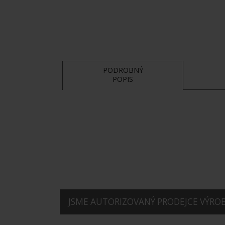
PODROBNÝ
POPIS
JSME AUTORIZOVANÝ PRODEJCE VÝROBK