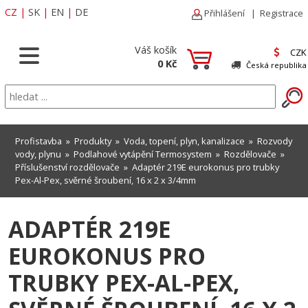
CZ
|
SK
|
EN
|
DE
Přihlášení
|
Registrace
Váš košík
CZK
0 Kč
Česká republika
Profistavba
»
Produkty
»
Voda, topení, plyn, kanalizace
»
Rozvody
vody, plynu
»
Podlahové vytápění Termosystem
»
Rozdělovače
»
Příslušenství rozdělovače
» Adaptér 219E eurokonus pro trubky
Pex-Al-Pex, svěrné šroubení, 16 x 2 x 3/4mm
ADAPTÉR 219E
EUROKONUS PRO
TRUBKY PEX-AL-PEX,