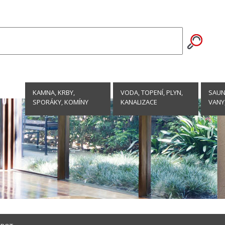
KAMNA, KRBY,
VODA, TOPENÍ, PLYN,
SAUNY
SPORÁKY, KOMÍNY
KANALIZACE
VANY