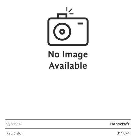
Výrobce:
Hanscraft
Kat. číslo:
311074