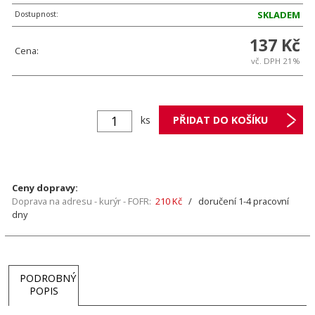
Dostupnost:
SKLADEM
137 Kč
Cena:
vč. DPH 21%
ks
Ceny dopravy:
Doprava na adresu - kurýr - FOFR:
210 Kč
/ doručení 1-4 pracovní
dny
PODROBNÝ
POPIS