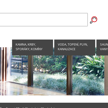
KAMNA, KRBY,
VODA, TOPENÍ, PLYN,
SAUNY
SPORÁKY, KOMÍNY
KANALIZACE
VANY