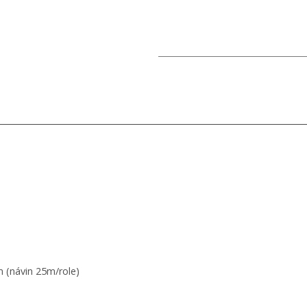
 (návin 25m/role)