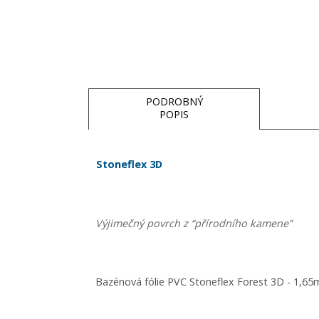
PODROBNÝ
POPIS
Stoneflex 3D
Výjimečný povrch z “přírodního kamene”
Bazénová fólie PVC Stoneflex Forest 3D - 1,65m