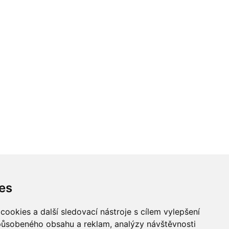
es
ookies a další sledovací nástroje s cílem vylepšení
způsobeného obsahu a reklam, analýzy návštěvnosti