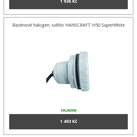
1 936 Kč
Bazénové halogen. světlo HANSCRAFT H50 SuperWhite
SKLADEM
1 493 Kč