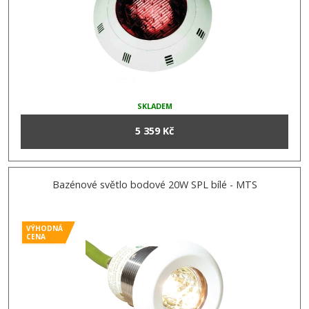
SKLADEM
5 359 Kč
Bazénové světlo bodové 20W SPL bílé - MTS
VÝHODNÁ
CENA