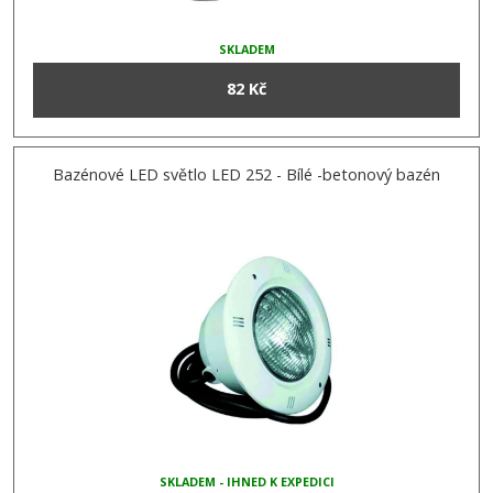
SKLADEM
82 Kč
Bazénové LED světlo LED 252 - Bílé -betonový bazén
SKLADEM - IHNED K EXPEDICI