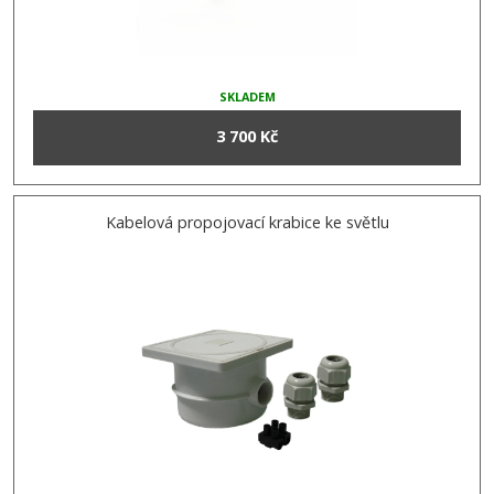
SKLADEM
3 700 Kč
Kabelová propojovací krabice ke světlu