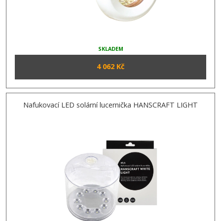
SKLADEM
4 062 Kč
Nafukovací LED solární lucernička HANSCRAFT LIGHT