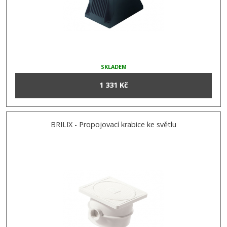
SKLADEM
1 331 Kč
BRILIX - Propojovací krabice ke světlu