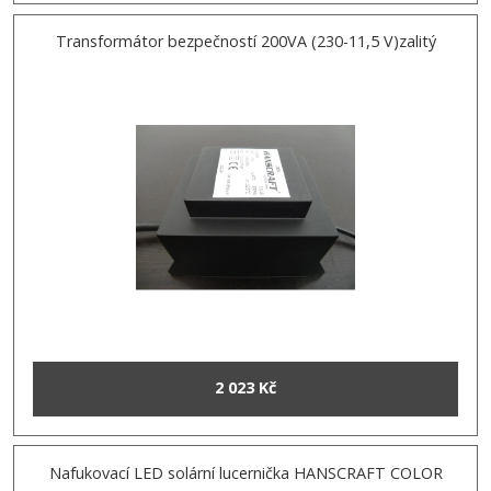
Transformátor bezpečností 200VA (230-11,5 V)zalitý
2 023 Kč
Nafukovací LED solární lucernička HANSCRAFT COLOR