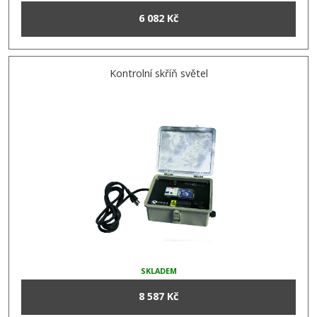
6 082 Kč
Kontrolní skříň světel
SKLADEM
8 587 Kč