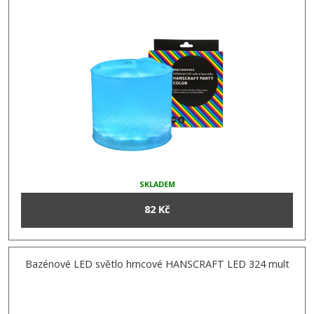
SKLADEM
82 Kč
Bazénové LED světlo hrncové HANSCRAFT LED 324 mult