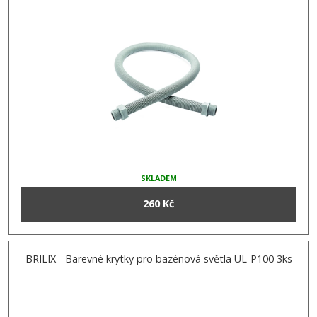
SKLADEM
260 Kč
BRILIX - Barevné krytky pro bazénová světla UL-P100 3ks