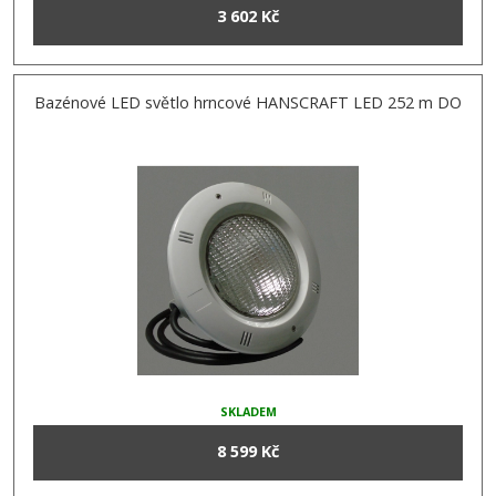
3 602 Kč
Bazénové LED světlo hrncové HANSCRAFT LED 252 m DO
SKLADEM
8 599 Kč