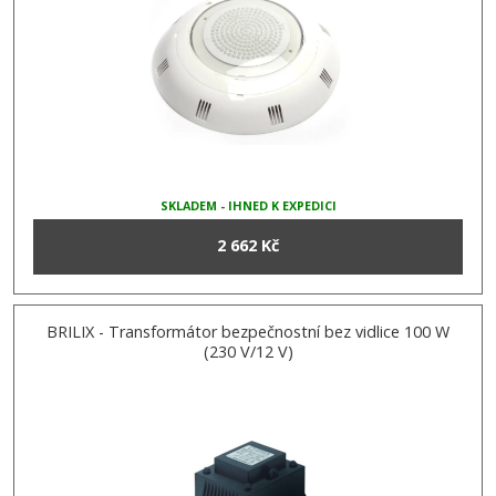
SKLADEM - IHNED K EXPEDICI
2 662 Kč
BRILIX - Transformátor bezpečnostní bez vidlice 100 W
(230 V/12 V)