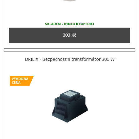
SKLADEM - IHNED K EXPEDICI
303 Kč
BRILIX - Bezpečnostní transformátor 300 W
VÝHODNÁ
CENA