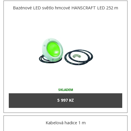
Bazénové LED světlo hrncové HANSCRAFT LED 252 m
SKLADEM
5 997 Kč
Kabelová hadice 1 m