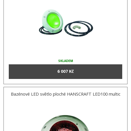
SKLADEM
6 007 Kč
Bazénové LED světlo ploché HANSCRAFT LED100 multic