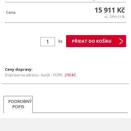
15 911 Kč
Cena:
vč. DPH 21%
ks
Ceny dopravy:
Doprava na adresu - kurýr - FOFR:
210 Kč
PODROBNÝ
POPIS