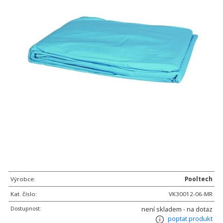
Výrobce:
Pooltech
Kat. číslo:
VK30012-06-MR
Dostupnost:
není skladem - na dotaz
poptat produkt