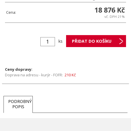
18 876 Kč
Cena:
vč. DPH 21%
ks
Ceny dopravy:
Doprava na adresu - kurýr - FOFR:
210 Kč
PODROBNÝ
POPIS