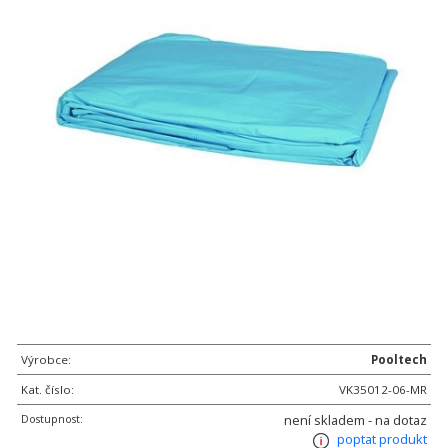
Výrobce:
Pooltech
Kat. číslo:
VK35012-06-MR
Dostupnost:
není skladem - na dotaz
poptat produkt