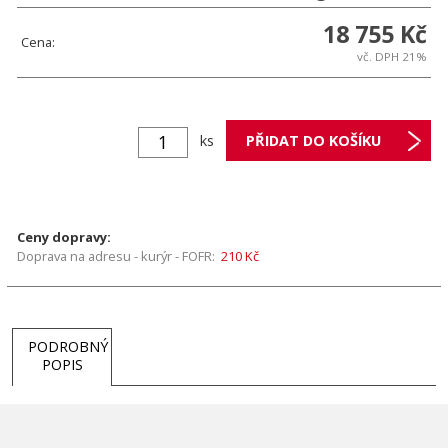
18 755 Kč
Cena:
vč. DPH 21%
ks
Ceny dopravy:
Doprava na adresu - kurýr - FOFR:
210 Kč
PODROBNÝ
POPIS