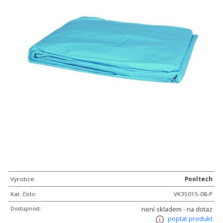
Výrobce:
Pooltech
Kat. číslo:
VK35015-08-P
Dostupnost:
není skladem - na dotaz
poptat produkt