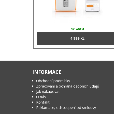
SKLADEM
4 999 Kč
INFORMACE
Obchodní podmínky
Zpracování a ochrana osobních údajů
Jak nakupovat
O nás
Kontakt
Reklamace, odstoupení od smlouvy