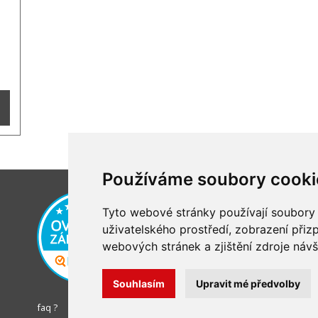
Používáme soubory cooki
Tyto webové stránky používají soubory c
uživatelského prostředí, zobrazení při
webových stránek a zjištění zdroje návš
Souhlasím
Upravit mé předvolby
faq ?