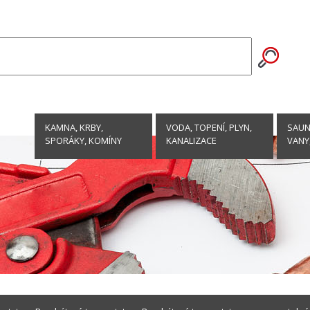
KAMNA, KRBY,
VODA, TOPENÍ, PLYN,
SAUNY
SPORÁKY, KOMÍNY
KANALIZACE
VANY