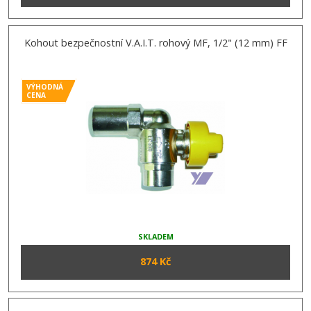
Kohout bezpečnostní V.A.I.T. rohový MF, 1/2" (12 mm) FF
VÝHODNÁ
CENA
SKLADEM
874 Kč