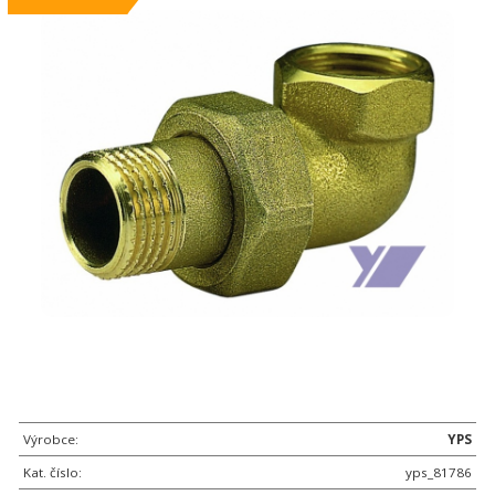
Výrobce:
YPS
Kat. číslo:
yps_81786