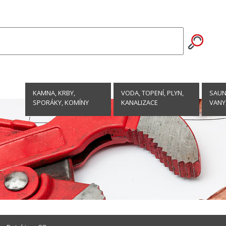
KAMNA, KRBY,
VODA, TOPENÍ, PLYN,
SAUNY
SPORÁKY, KOMÍNY
KANALIZACE
VANY