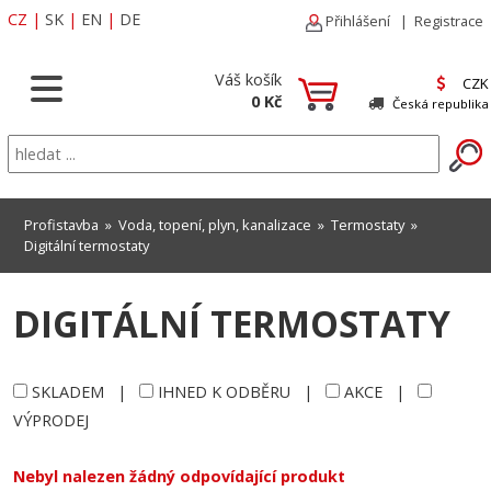
CZ
|
SK
|
EN
|
DE
Přihlášení
|
Registrace
Váš košík
CZK
0 Kč
Česká republika
Profistavba
»
Voda, topení, plyn, kanalizace
»
Termostaty
»
Digitální termostaty
DIGITÁLNÍ TERMOSTATY
SKLADEM
|
IHNED K ODBĚRU
|
AKCE
|
VÝPRODEJ
Nebyl nalezen žádný odpovídající produkt