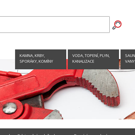
KAMNA, KRBY,
VODA, TOPENÍ, PLYN,
SAUNY
SPORÁKY, KOMÍNY
KANALIZACE
VANY