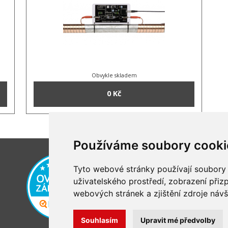
Obvykle skladem
0 Kč
Používáme soubory cooki
Tyto webové stránky používají soubory c
uživatelského prostředí, zobrazení při
webových stránek a zjištění zdroje návš
Souhlasím
Upravit mé předvolby