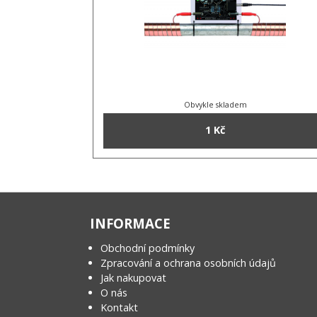
Obvykle skladem
1 Kč
INFORMACE
Obchodní podmínky
Zpracování a ochrana osobních údajů
Jak nakupovat
O nás
Kontakt