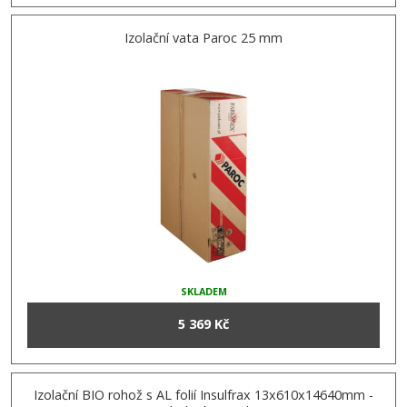
Izolační vata Paroc 25 mm
SKLADEM
5 369 Kč
Izolační BIO rohož s AL folií Insulfrax 13x610x14640mm -