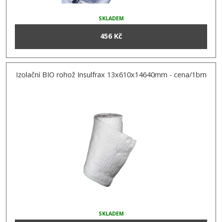
SKLADEM
456 Kč
Izolační BIO rohož Insulfrax 13x610x14640mm - cena/1bm
SKLADEM