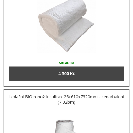
SKLADEM
4 300 Kč
Izolační BIO rohož Insulfrax 25x610x7320mm - cena/balení
(7,32bm)