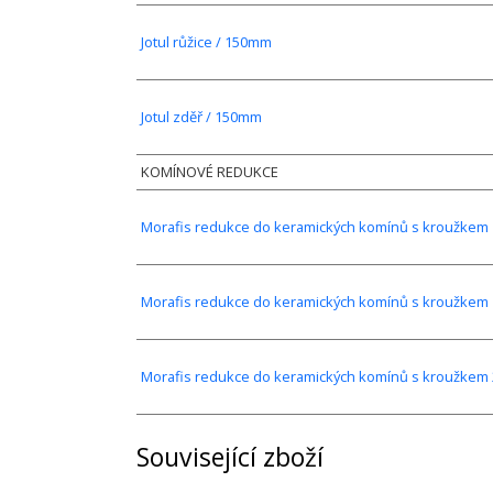
Jotul růžice / 150mm
Jotul zděř / 150mm
KOMÍNOVÉ REDUKCE
Morafis redukce do keramických komínů s kroužkem 
Morafis redukce do keramických komínů s kroužkem 
Morafis redukce do keramických komínů s kroužkem 
Související zboží