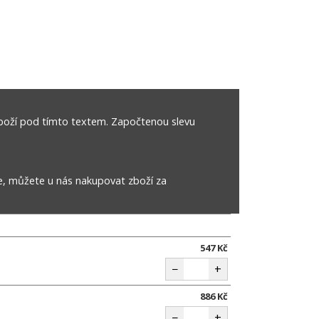
boží pod tímto textem. Započtenou slevu
e, můžete u nás nakupovat zboží za
547 Kč
−
+
886 Kč
−
+