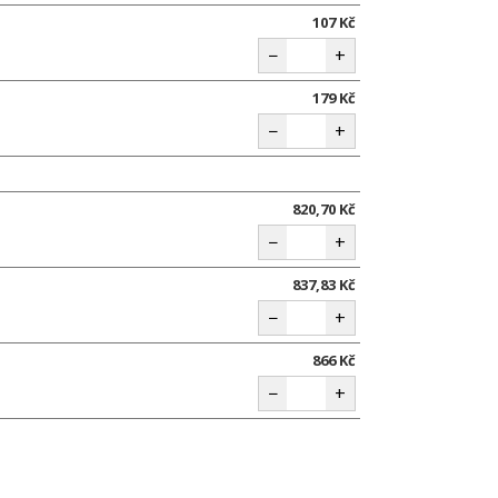
107 Kč
−
+
179 Kč
−
+
820,70 Kč
−
+
837,83 Kč
−
+
866 Kč
−
+