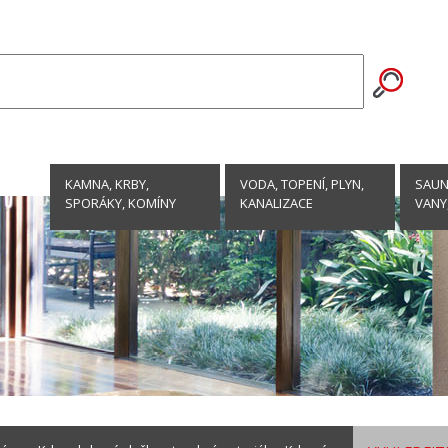
KAMNA, KRBY,
VODA, TOPENÍ, PLYN,
SAUNY
SPORÁKY, KOMÍNY
KANALIZACE
VANY