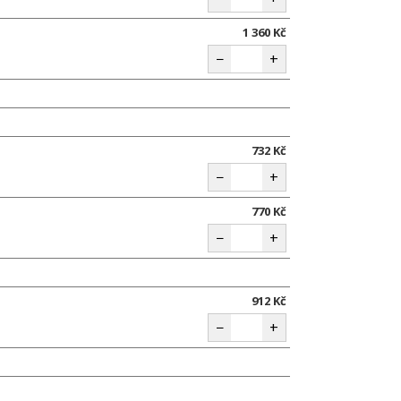
1 360 Kč
−
+
732 Kč
−
+
770 Kč
−
+
912 Kč
−
+