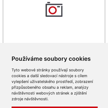
Obvykle skladem
19 965 Kč
Používáme soubory cookies
Tyto webové stránky používají soubory
cookies a další sledovací nástroje s cílem
vylepšení uživatelského prostředí, zobrazení
INFORMACE
přizpůsobeného obsahu a reklam, analýzy
návštěvnosti webových stránek a zjištění
Obchodní podmínky
zdroje návštěvnosti.
Zpracování a ochrana
osobních údajů
Všechna práva vyhrazena