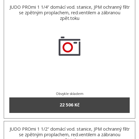
JUDO PROmi 1 1/4“ domácí vod. stanice, JPM ochranný filtr
se zpětným proplachem, red.ventilem a zábranou
zpět.toku
Obvykle skladem
22 506 Kč
JUDO PROmi 1 1/2“ domácí vod. stanice, JPM ochranný filtr
se zpětným proplachem, red.ventilem a zábranou