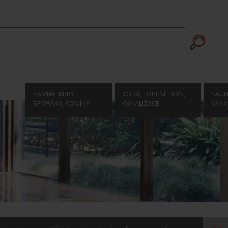
KAMNA, KRBY,
VODA, TOPENÍ, PLYN,
SAUNY
SPORÁKY, KOMÍNY
KANALIZACE
VANY