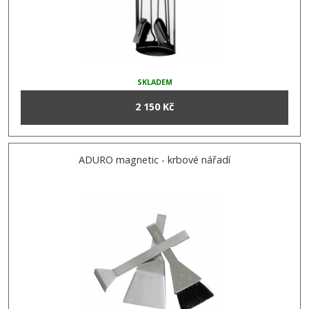
SKLADEM
2 150 Kč
ADURO magnetic - krbové nářadí