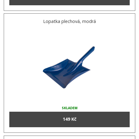
Lopatka plechová, modrá
SKLADEM
149 Kč