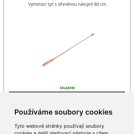
Vymetací tyč s dřevěnou rukojetí 80 cm
SKLADEM
199 Kč
Používáme soubory cookies
Tyto webové stránky používají soubory
cookies a další sledovací nástroje s cílem