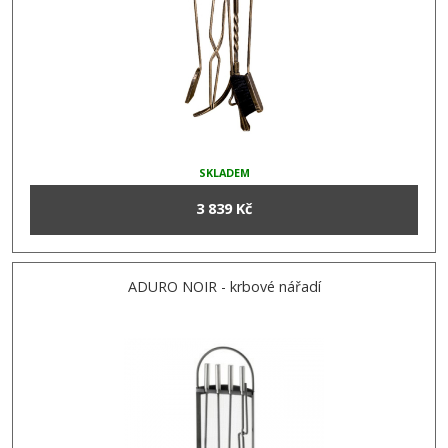
SKLADEM
3 839 Kč
ADURO NOIR - krbové nářadí