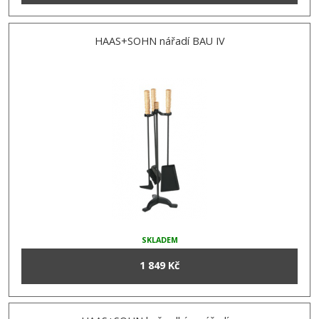
HAAS+SOHN nářadí BAU IV
SKLADEM
1 849 Kč