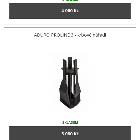
4 060 Kč
ADURO PROLINE 3 - krbové nářadí
SKLADEM
3 080 Kč