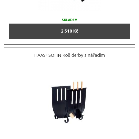
SKLADEM
2 510 Kč
HAAS+SOHN Koš derby s nářadím