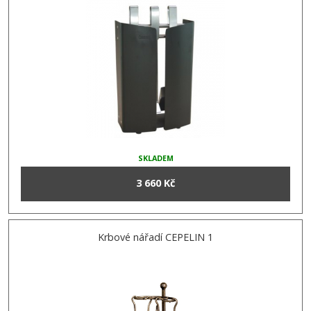
SKLADEM
3 660 Kč
Krbové nářadí CEPELIN 1