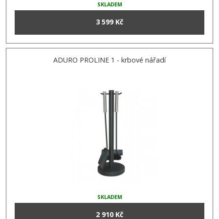
SKLADEM
3 599 Kč
ADURO PROLINE 1 - krbové nářadí
SKLADEM
2 910 Kč