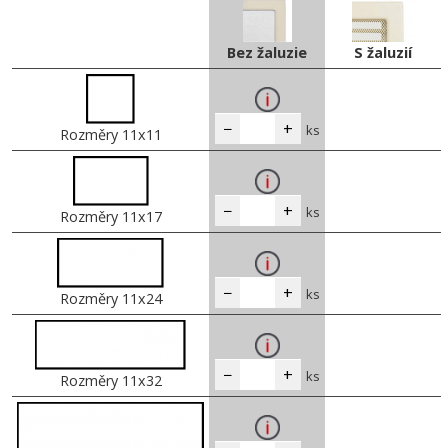
Bez žaluzie
S žaluzií
−
+
ks
Rozměry 11x11
−
+
ks
Rozměry 11x17
−
+
ks
Rozměry 11x24
−
+
ks
Rozměry 11x32