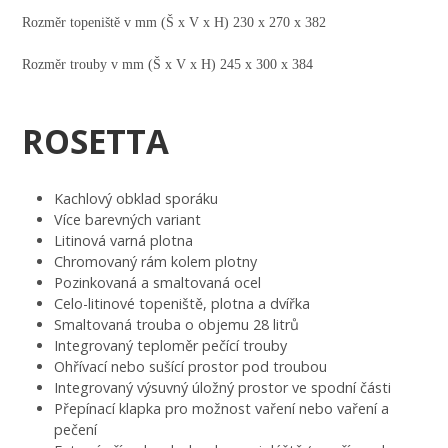
Rozměr topeniště v mm (Š x V x H) 230 x 270 x 382
Rozměr trouby v mm (Š x V x H) 245 x 300 x 384
ROSETTA
Kachlový obklad sporáku
Více barevných variant
Litinová varná plotna
Chromovaný rám kolem plotny
Pozinkovaná a smaltovaná ocel
Celo-litinové topeniště, plotna a dvířka
Smaltovaná trouba o objemu 28 litrů
Integrovaný teploměr pečící trouby
Ohřívací nebo sušící prostor pod troubou
Integrovaný výsuvný úložný prostor ve spodní části
Přepínací klapka pro možnost vaření nebo vaření a
pečení