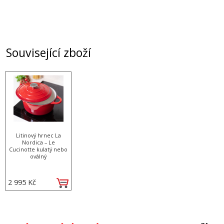
Související zboží
Litinový hrnec La
Nordica – Le
Cucinotte kulatý nebo
oválný
2 995 Kč