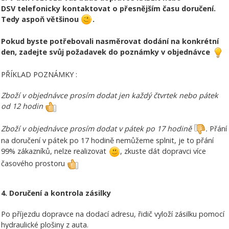
DSV telefonicky kontaktovat o přesnějším času doručení.
Tedy aspoň většinou
.
Pokud byste potřebovali nasměrovat dodání na konkrétní
den, zadejte svůj požadavek do poznámky v objednávce
PŘÍKLAD POZNÁMKY :
Zboží v objednávce prosím dodat jen každý čtvrtek nebo pátek
od 12 hodin
Zboží v objednávce prosím dodat v pátek po 17 hodině
.
Přání
na doručení v pátek po 17 hodině nemůžeme splnit, je to přání
99% zákazníků, nelze realizovat
, zkuste dát dopravci více
časového prostoru
4. Doručení a kontrola zásilky
Po příjezdu dopravce na dodací adresu, řidič vyloží zásilku pomocí
hydraulické plošiny z auta.