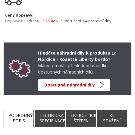
Ceny dopravy:
Doprava na adresu:
ZDARMA
/ doručení 1-4 pracovní dny
Hledáte náhradní díly k produktu La
Nordica - Rosetta Liberty bordó?
Máme pro vás přehlednou nabídku
dostupných náhradních dílů.
Dostupné náhradní díly
PODROBNÝ
TECHNICKÁ
ENERGETICKÝ
KE
POPIS
SPECIFIKACE
ŠTÍTEK
STAŽENÍ