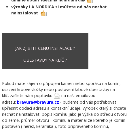
výrobky LA NORDICA si můžete od nás nechat
nainstalovat
JAK ZJISTIT CENU INSTALACE ?
OBESTAVBY NA KLÍČ ?
Pokud máte zájem o připojení kamen nebo sporáku na komín,
usazení krbové vložky nebo postavení krbové obestavby na
klíč, zašlete nám poptávku
na naši emailovou
adresu:
bravura@bravura.cz
- budeme od Vás potřebovat
upřesnit dodací adresu a kontaktní údaje, výrobek který si chcete
nechat nainstalovat, popis komínu jako je výška do středu otvoru
od země, průměr otvoru - komínu a materiál ze kterého je komín
postaven ( nerez, keramika ), foto připraveného komínu,