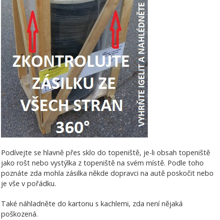
Podívejte se hlavně přes sklo do topeniště, je-li obsah topeniště
jako rošt nebo vystýlka z topeniště na svém místě. Podle toho
poznáte zda mohla zásilka někde dopravci na autě poskočit nebo
je vše v pořádku.
Také náhladněte do kartonu s kachlemi, zda není nějaká
poškozená.