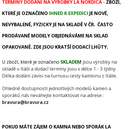
TERMÍNY DODÁNÍ NA VÝROBKY LA NORDICA -
ZBOŽÍ,
KTERÉ JE OZNAČENO
IHNED K EXPEDICI
JE NOVÉ,
NEVYBALENÉ, FYZICKY JE NA SKLADĚ V ČR. ČASTO
PRODÁVANÉ MODELY OBJEDNÁVÁME NA SKLAD
OPAKOVANĚ. ZDE JSOU KRATŠÍ DODACÍ LHŮTY.
U zboží, které je označeno
SKLADEM
jsou výrobky na
skladě v Itálii a dodací termíny jsou v délce 1 - 3 týdny.
Délka dodání závisí na turnusu cesty kamionu z Itálie.
Ohledně dostupností jednotlivých modelů kamen a
sporáků nás neváhejte kontaktovat na adrese :
bravura@bravura.cz
POKUD MÁTE ZÁJEM O KAMNA NEBO SPORÁK LA