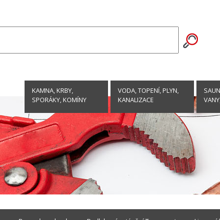
KAMNA, KRBY,
VODA, TOPENÍ, PLYN,
SAUNY
SPORÁKY, KOMÍNY
KANALIZACE
VANY