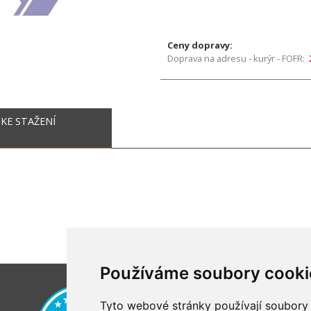
Ceny dopravy:
Doprava na adresu - kurýr - FOFR:
KE STAŽENÍ
Používáme soubory cooki
Tyto webové stránky používají soubory c