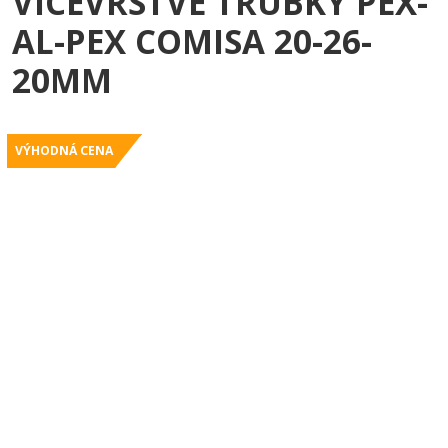
VÍCEVRSTVÉ TRUBKY PEX-
AL-PEX COMISA 20-26-
20MM
VÝHODNÁ CENA