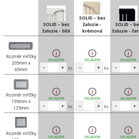
SOLID – bez
SOLID – bez
žaluzie -
SOLID – be
žaluzie - bílá
krémová
žaluzie - če
Rozměr mřížky
SKLADEM
SKLADEM
SKLADEM
205mm x
−
+
−
+
−
+
ks
ks
65mm
Rozměr mřížky
SKLADEM
SKLADEM
SKLADEM
195mm x
−
+
−
+
−
+
ks
ks
135mm
Rozměr mřížky
SKLADEM
SKLADEM
SKLADEM