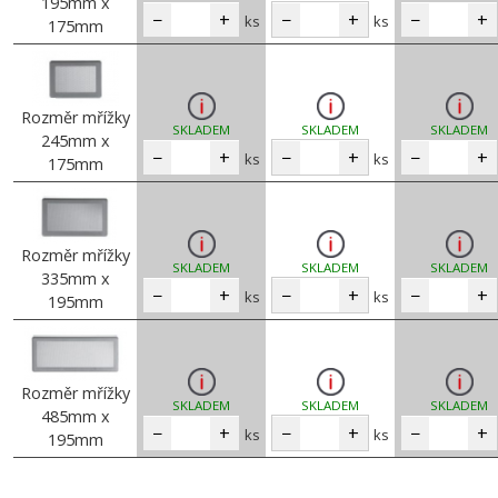
195mm x
−
+
−
+
−
+
ks
ks
175mm
Rozměr mřížky
SKLADEM
SKLADEM
SKLADEM
245mm x
−
+
−
+
−
+
ks
ks
175mm
Rozměr mřížky
SKLADEM
SKLADEM
SKLADEM
335mm x
−
+
−
+
−
+
ks
ks
195mm
Rozměr mřížky
SKLADEM
SKLADEM
SKLADEM
485mm x
−
+
−
+
−
+
ks
ks
195mm